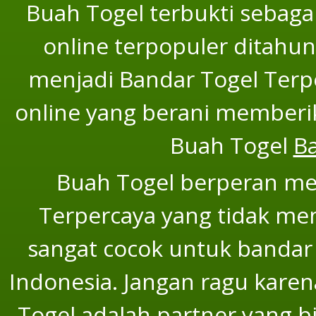
Buah Togel terbukti sebaga
online terpopuler ditahun
menjadi Bandar Togel Terper
online yang berani memberi
Buah Togel
B
Buah Togel berperan men
Terpercaya yang tidak mem
sangat cocok untuk bandar 
Indonesia. Jangan ragu karen
Togel adalah partner yang b