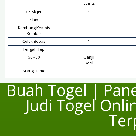
65 = 56
Colok Jitu
1
Shio
Kembang Kempis
Kembar
Colok Bebas
1
Tengah Tepi
50 - 50
Ganjil
Kecil
Silang Homo
Buah Togel | Pane
Judi Togel Onl
Ter