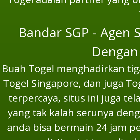
Bandar SGP - Agen S
Dengan 
Buah Togel menghadirkan tiga
Togel Singapore, dan juga To
terpercaya, situs ini juga t
yang tak kalah serunya deng
anda bisa bermain 24 jam p