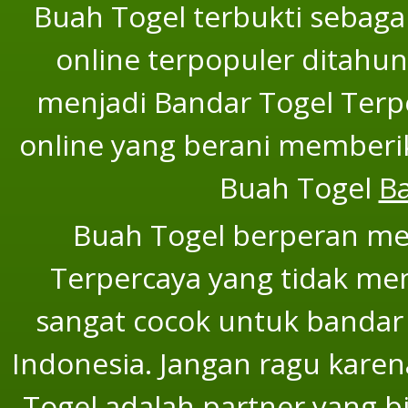
Buah Togel terbukti sebaga
online terpopuler ditahun
menjadi Bandar Togel Terper
online yang berani memberi
Buah Togel
B
Buah Togel berperan men
Terpercaya yang tidak mem
sangat cocok untuk bandar 
Indonesia. Jangan ragu karen
Togel adalah partner yang b