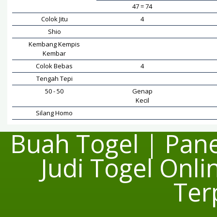
47 = 74
Colok Jitu
4
Shio
Kembang Kempis
Kembar
Colok Bebas
4
Tengah Tepi
50 - 50
Genap
Kecil
Silang Homo
Buah Togel | Pane
Judi Togel Onl
Ter