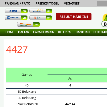
PANDUAN / PAITO
PREDIKSI TOGEL
VEGASNET
RESULT HARI INI
dar togel 100% aman dan terpercaya...Result singaporepools berdasarkan r
HOME
DAFTAR
CARA BERMAIN
REFERRAL
BANTUAN
BUKU MI
4427
Games
As
4D
4
3D Belakang
-
2D Belakang
-
Colok Bebas 2D
44 = 44