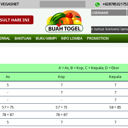
VEGASNET
+62878532175
SULT HARI INI
an terpercaya...Result singaporepools berdasarkan rumus konversi lama.. 
ERRAL
BANTUAN
BUKU MIMPI
INFO LOMBA
PROMOTION
A = As, B = Kop, C = Kepala, D = Ekor
As
Kop
Kepala
5
7
7
-
7
7
-
-
7
57 = 75
57 = 75
58 = 85
78 = 87
78 = 87
5
7
7