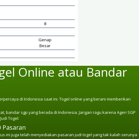
8
Genap
Besar
gel Online atau Bandar
erpercaya di Indonesia saat ini. Togel online yang berani memberikan
rat, bandar sgp yang berada di Indonesia. Jangan ragu karena Agen SGP
udi Togel.
0 Pasaran
us ini juga telah menyediakan pasaran judi togel yang tak kalah serunya