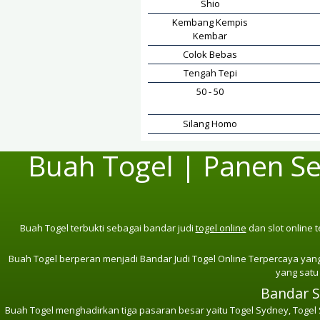
Shio
Kembang Kempis
Kembar
Colok Bebas
Tengah Tepi
50 - 50
Silang Homo
Buah Togel | Panen Se
Buah Togel terbukti sebagai bandar judi
togel online
dan slot online 
Buah Togel berperan menjadi Bandar Judi Togel Online Terpercaya yang
yang satu
Bandar S
Buah Togel menghadirkan tiga pasaran besar yaitu Togel Sydney, Togel S