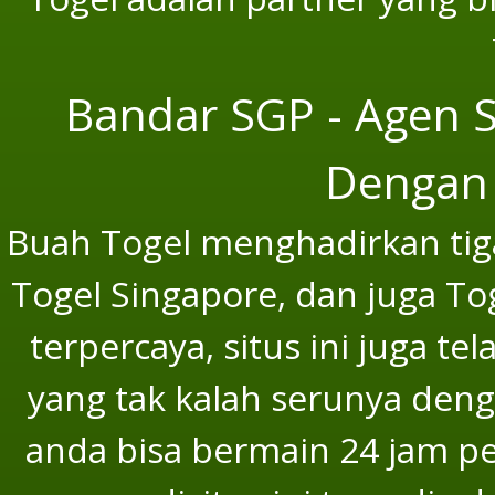
Bandar SGP - Agen S
Dengan 
Buah Togel menghadirkan tiga
Togel Singapore, dan juga To
terpercaya, situs ini juga t
yang tak kalah serunya deng
anda bisa bermain 24 jam p