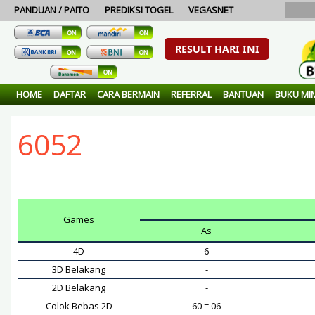
PANDUAN / PAITO
PREDIKSI TOGEL
VEGASNET
RESULT HARI INI
 Togel. Bandar togel 100% aman dan terpercaya...Result singaporepools be
HOME
DAFTAR
CARA BERMAIN
REFERRAL
BANTUAN
BUKU MI
6052
Games
As
4D
6
3D Belakang
-
2D Belakang
-
Colok Bebas 2D
60 = 06