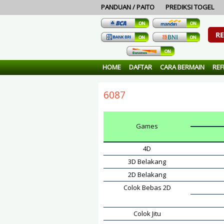
PANDUAN / PAITO
PREDIKSI TOGEL
RE
Selamat datang di Buah Togel. Bandar togel 100% aman dan terp
HOME
DAFTAR
CARA BERMAIN
REF
6087
Games
4D
3D Belakang
2D Belakang
Colok Bebas 2D
Colok Jitu