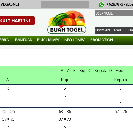
VEGASNET
+62878737955
SULT HARI INI
ercaya...Result singaporepools berdasarkan rumus konversi lama.. Harap p
ERRAL
BANTUAN
BUKU MIMPI
INFO LOMBA
PROMOTION
A = As, B = Kop, C = Kepala, D = Ekor
As
Kop
Kepala
6
5
3
-
5
3
-
-
3
65 = 56
63 = 36
67 = 76
57 = 75
37 = 73
6
5
3