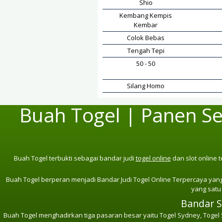
Shio
Kembang Kempis
Kembar
Colok Bebas
Tengah Tepi
50 - 50
Silang Homo
Buah Togel | Panen Se
Buah Togel terbukti sebagai bandar judi
togel online
dan slot online 
Buah Togel berperan menjadi Bandar Judi Togel Online Terpercaya yang
yang satu
Bandar S
Buah Togel menghadirkan tiga pasaran besar yaitu Togel Sydney, Togel S