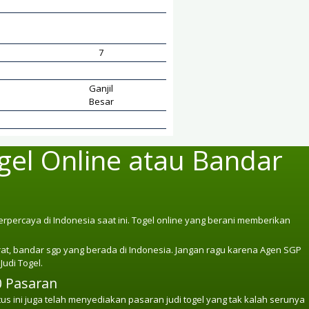
7
Ganjil
Besar
gel Online atau Bandar
erpercaya di Indonesia saat ini. Togel online yang berani memberikan
rat, bandar sgp yang berada di Indonesia. Jangan ragu karena Agen SGP
udi Togel.
0 Pasaran
us ini juga telah menyediakan pasaran judi togel yang tak kalah serunya