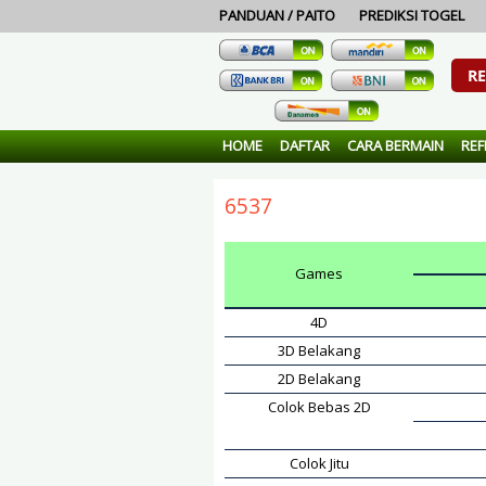
PANDUAN / PAITO
PREDIKSI TOGEL
RE
Selamat datang di Buah Togel. Bandar togel 100% aman dan terp
HOME
DAFTAR
CARA BERMAIN
REF
6537
Games
4D
3D Belakang
2D Belakang
Colok Bebas 2D
Colok Jitu