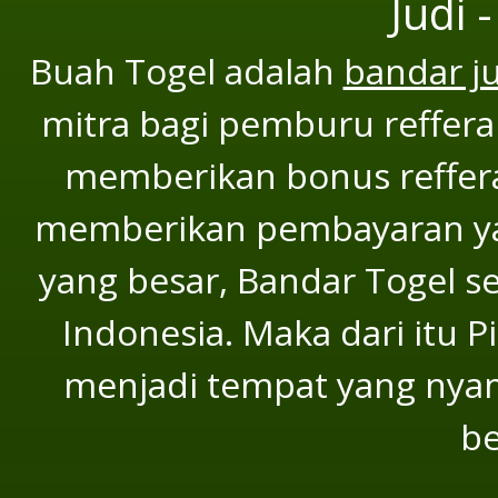
Judi 
Buah Togel adalah
bandar j
mitra bagi pemburu refferal
memberikan bonus refferal
memberikan pembayaran yan
yang besar, Bandar Togel se
Indonesia. Maka dari itu P
menjadi tempat yang nya
be