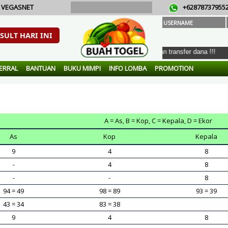
VEGASNET
+62878737955
SULT HARI INI
hatikan rekening deposit AKTIF sebelum melakukan transfer dana !!!
ERRAL
BANTUAN
BUKU MIMPI
INFO LOMBA
PROMOTION
A = As, B = Kop, C = Kepala, D = Ekor
As
Kop
Kepala
9
4
8
-
4
8
-
-
8
94 = 49
98 = 89
93 = 39
43 = 34
83 = 38
9
4
8