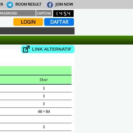
29
ROOM RESULT
JOIN NOW
LOGIN
DAFTAR
Ekor
3
3
3
48 = 84
3