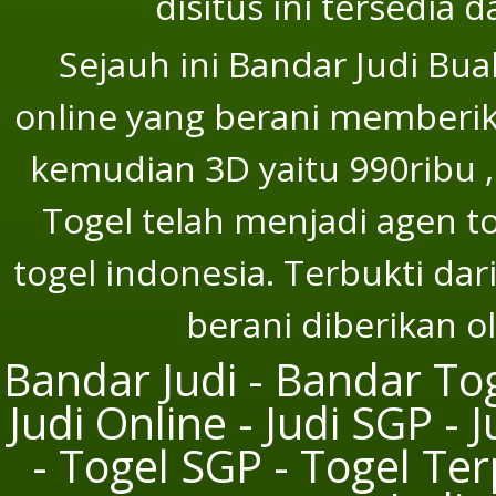
disitus ini tersedia 
Sejauh ini Bandar Judi Bu
online yang berani memberika
kemudian 3D yaitu 990ribu ,
Togel telah menjadi agen t
togel indonesia. Terbukti dar
berani diberikan o
Bandar Judi - Bandar Tog
Judi Online - Judi SGP - 
- Togel SGP - Togel Te