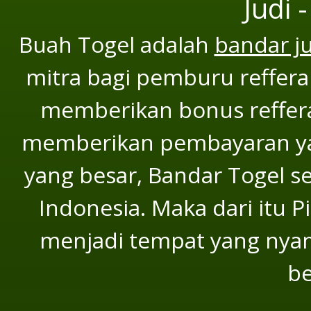
Judi 
Buah Togel adalah
bandar j
mitra bagi pemburu refferal
memberikan bonus refferal
memberikan pembayaran yan
yang besar, Bandar Togel se
Indonesia. Maka dari itu P
menjadi tempat yang nya
be