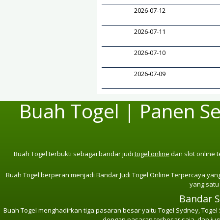
2026-07-12
2026-07-11
2026-07-10
2026-07-09
Buah Togel | Panen Se
Buah Togel terbukti sebagai bandar judi
togel online
dan slot online 
Buah Togel berperan menjadi Bandar Judi Togel Online Terpercaya yang
yang satu
Bandar S
Buah Togel menghadirkan tiga pasaran besar yaitu Togel Sydney, Togel S
dengan pasaran terbesar saja, dan juga