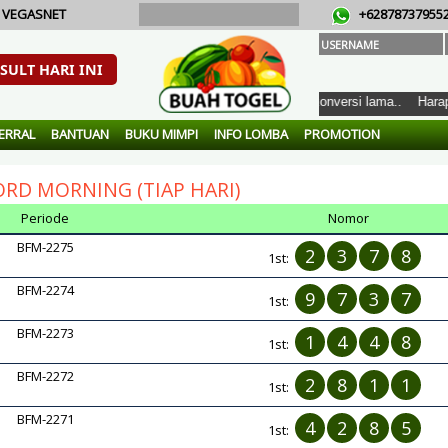
VEGASNET
+62878737955
SULT HARI INI
ya...Result singaporepools berdasarkan rumus konversi lama.. Harap perha
ERRAL
BANTUAN
BUKU MIMPI
INFO LOMBA
PROMOTION
ORD MORNING (TIAP HARI)
Periode
Nomor
BFM-2275
2
3
7
8
1st:
BFM-2274
9
7
3
7
1st:
BFM-2273
1
4
4
8
1st:
BFM-2272
2
8
1
1
1st:
BFM-2271
4
2
8
5
1st: