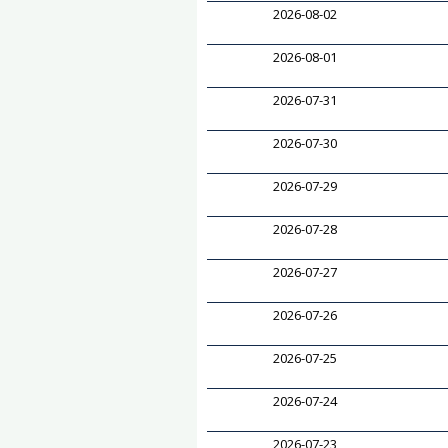
2026-08-02
2026-08-01
2026-07-31
2026-07-30
2026-07-29
2026-07-28
2026-07-27
2026-07-26
2026-07-25
2026-07-24
2026-07-23