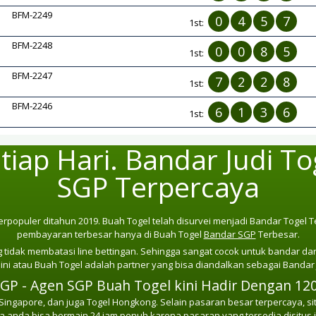
BFM-2249
0
4
5
7
1st:
BFM-2248
0
0
8
5
1st:
BFM-2247
7
2
2
8
1st:
BFM-2246
6
1
3
6
1st:
tiap Hari. Bandar Judi To
SGP Terpercaya
terpopuler ditahun 2019. Buah Togel telah disurvei menjadi Bandar Togel T
pembayaran terbesar hanya di Buah Togel
Bandar SGP
Terbesar.
 tidak membatasi line bettingan. Sehingga sangat cocok untuk bandar da
 ini atau Buah Togel adalah partner yang bisa diandalkan sebagai Bandar J
GP - Agen SGP Buah Togel kini Hadir Dengan 12
ingapore, dan juga Togel Hongkong. Selain pasaran besar terpercaya, sit
 anda bisa bermain 24 jam penuh karena pasaran yang tersedia disitus in