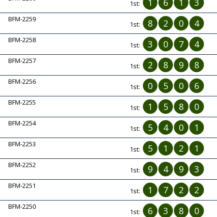
1
6
1
3
1st:
BFM-2259
8
2
0
4
1st:
BFM-2258
3
0
7
4
1st:
BFM-2257
2
8
9
8
1st:
BFM-2256
0
5
0
6
1st:
BFM-2255
1
5
8
0
1st:
BFM-2254
5
4
0
1
1st:
BFM-2253
5
1
2
1
1st:
BFM-2252
9
4
9
3
1st:
BFM-2251
1
7
2
2
1st:
BFM-2250
6
3
8
0
1st: