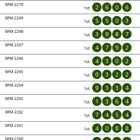
BFM-2270
2
6
0
6
1st:
BFM-2269
5
5
0
3
1st:
BFM-2268
3
9
8
7
1st:
BFM-2267
4
7
9
2
1st:
BFM-2266
4
3
0
2
1st:
BFM-2265
0
3
2
2
1st:
BFM-2264
9
3
3
4
1st:
BFM-2263
1
3
6
4
1st:
BFM-2262
7
4
5
4
1st:
BFM-2261
4
0
8
8
1st:
BFM-2260