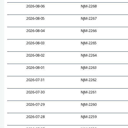
2026-08-06
NJM-2268
2026-08-05
NJM-2267
2026-08-04
NJM-2266
2026-08-03
NJM-2265
2026-08-02
NJM-2264
2026-08-01
NJM-2263
2026-07-31
NJM-2262
2026-07-30
NJM-2261
2026-07-29
NJM-2260
2026-07-28
NJM-2259