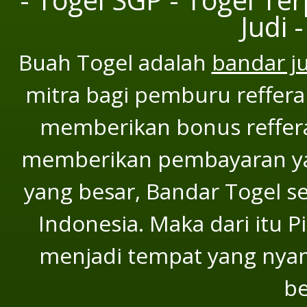
Judi 
Buah Togel adalah
bandar j
mitra bagi pemburu refferal
memberikan bonus refferal
memberikan pembayaran yan
yang besar, Bandar Togel se
Indonesia. Maka dari itu P
menjadi tempat yang nya
be