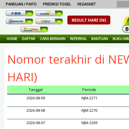
PANDUAN / PAITO
PREDIKSI TOGEL
VEGASNET
RESULT HARI INI
l. Bandar togel 100% aman dan terpercaya...Result singaporepools berdasa
HOME
DAFTAR
CARA BERMAIN
REFERRAL
BANTUAN
BUKU MI
Nomor terakhir di NE
HARI)
Tanggal
Periode
2026-08-09
NJM-2271
2026-08-08
NJM-2270
2026-08-07
NJM-2269