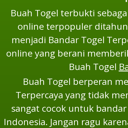
Buah Togel terbukti sebaga
online terpopuler ditahun
menjadi Bandar Togel Terper
online yang berani memberi
Buah Togel
B
Buah Togel berperan men
Terpercaya yang tidak mem
sangat cocok untuk bandar 
Indonesia. Jangan ragu karen