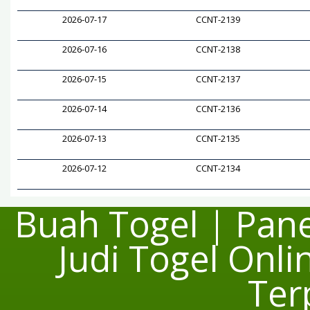
2026-07-17
CCNT-2139
2026-07-16
CCNT-2138
2026-07-15
CCNT-2137
2026-07-14
CCNT-2136
2026-07-13
CCNT-2135
2026-07-12
CCNT-2134
Buah Togel | Pane
Judi Togel Onl
Ter