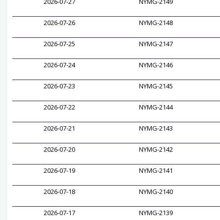
2026-07-27
NYMG-2149
2026-07-26
NYMG-2148
2026-07-25
NYMG-2147
2026-07-24
NYMG-2146
2026-07-23
NYMG-2145
2026-07-22
NYMG-2144
2026-07-21
NYMG-2143
2026-07-20
NYMG-2142
2026-07-19
NYMG-2141
2026-07-18
NYMG-2140
2026-07-17
NYMG-2139