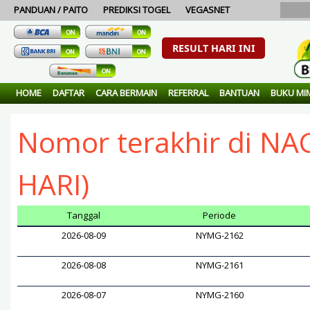
PANDUAN / PAITO
PREDIKSI TOGEL
VEGASNET
RESULT HARI INI
l. Bandar togel 100% aman dan terpercaya...Result singaporepools berdasa
HOME
DAFTAR
CARA BERMAIN
REFERRAL
BANTUAN
BUKU MI
Nomor terakhir di N
HARI)
Tanggal
Periode
2026-08-09
NYMG-2162
2026-08-08
NYMG-2161
2026-08-07
NYMG-2160