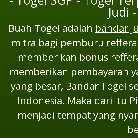
Judi 
Buah Togel adalah
bandar j
mitra bagi pemburu refferal
memberikan bonus refferal
memberikan pembayaran yan
yang besar, Bandar Togel se
Indonesia. Maka dari itu P
menjadi tempat yang nya
be