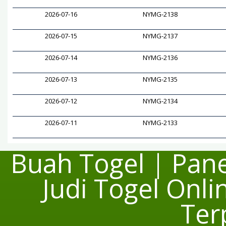
2026-07-16
NYMG-2138
2026-07-15
NYMG-2137
2026-07-14
NYMG-2136
2026-07-13
NYMG-2135
2026-07-12
NYMG-2134
2026-07-11
NYMG-2133
Buah Togel | Pane
Judi Togel Onl
Ter